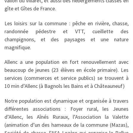
vallon du Villaret, et aussi des hébergements classés en
gîte et Gîtes de France.
Les loisirs sur la commune : pêche en rivière, chasse,
randonnée pédestre et VTT, cueillette des
champignons, et des paysages et une nature
magnifique.
Allenc a une population en fort renouvellement avec
beaucoup de jeunes (23 élèves en école primaire). Les
services (commerces et service publics) se trouvent à
10 min d’Allenc (à Bagnols les Bains et à Châteauneuf)
Notre population est dynamique et organisée à travers
différentes associations : Foyer rural, les Jeunes
d’Allenc, les Aînés Ruraux, l’Association la Valette
(animation d’un des hameaux de la commune (Mazas),
Société de chasse, l’ASA Lozère qui organise le Rallye