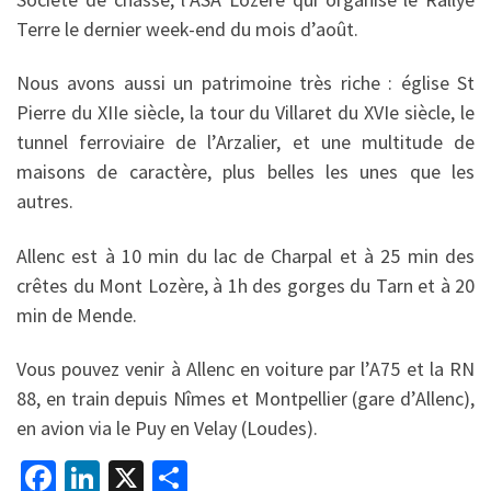
Terre le dernier week-end du mois d’août.
Nous avons aussi un patrimoine très riche : église St
Pierre du XIIe siècle, la tour du Villaret du XVIe siècle, le
tunnel ferroviaire de l’Arzalier, et une multitude de
maisons de caractère, plus belles les unes que les
autres.
Allenc est à 10 min du lac de Charpal et à 25 min des
crêtes du Mont Lozère, à 1h des gorges du Tarn et à 20
min de Mende.
Vous pouvez venir à Allenc en voiture par l’A75 et la RN
88, en train depuis Nîmes et Montpellier (gare d’Allenc),
en avion via le Puy en Velay (Loudes).
Fa
Li
X
P