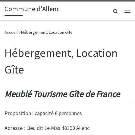
contenu
principal
Commune d'Allenc
Passer au contenu
Search
Me
Accueil
»
Hébergement, Location Gîte
Hébergement, Location
Gîte
Meublé Tourisme Gîte de France
Proposition : capacité 6 personnes
Adresse : Lieu dit Le Mas 48190 Allenc